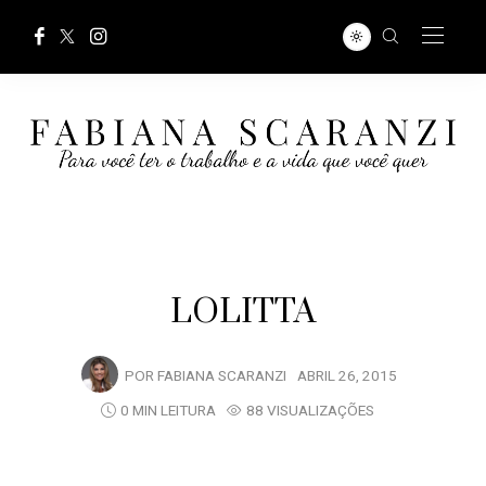
LOLITTA
POR
FABIANA SCARANZI
ABRIL 26, 2015
0 MIN LEITURA
88 VISUALIZAÇÕES