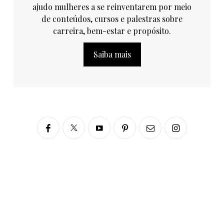
ajudo mulheres a se reinventarem por meio
de conteúdos, cursos e palestras sobre
carreira, bem-estar e propósito.
Saiba mais
Siga no Instagram
fabianascaranzioficial