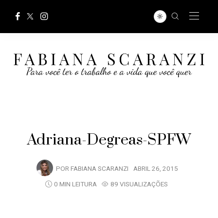
Adriana-Degreas-SPFW
POR
FABIANA SCARANZI
ABRIL 26, 2015
0 MIN LEITURA
89 VISUALIZAÇÕES