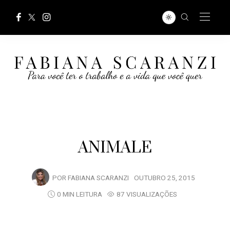
ANIMALE
POR
FABIANA SCARANZI
OUTUBRO 25, 2015
0 MIN LEITURA
87 VISUALIZAÇÕES