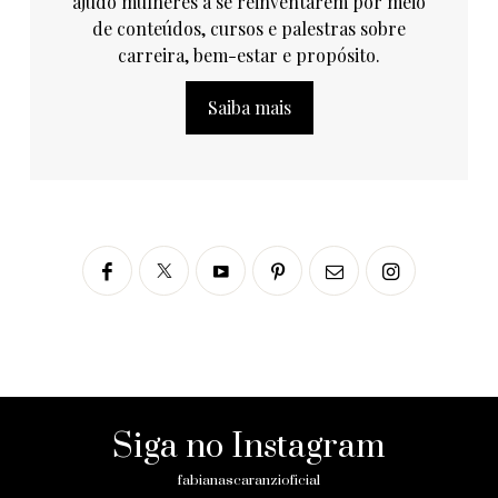
ajudo mulheres a se reinventarem por meio
de conteúdos, cursos e palestras sobre
carreira, bem-estar e propósito.
Saiba mais
Siga no Instagram
fabianascaranzioficial