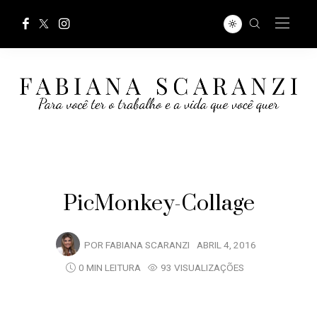
PicMonkey-Collage
POR
FABIANA SCARANZI
ABRIL 4, 2016
0 MIN LEITURA
93 VISUALIZAÇÕES