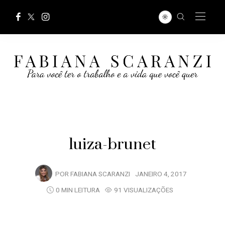
luiza-brunet
POR
FABIANA SCARANZI
JANEIRO 4, 2017
0 MIN LEITURA
91 VISUALIZAÇÕES