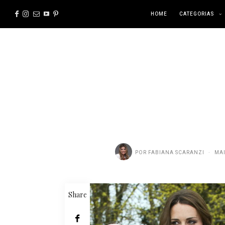
HOME
CATEGORIAS
POR
FABIANA SCARANZI
MAI
Share