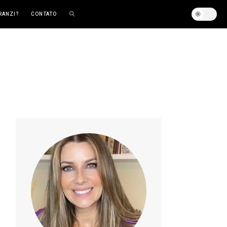
RANZI?
CONTATO