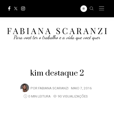
kim destaque 2
POR
FABIANA SCARANZI
MAIO 7, 2016
0 MIN LEITURA
90 VISUALIZAÇÕES