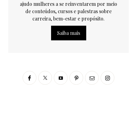
ajudo mulheres a se reinventarem por meio
de conteúdos, cursos e palestras sobre
carreira, bem-estar e propósito.
Saiba mais
Siga no Instagram
fabianascaranzioficial