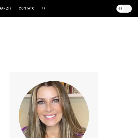
RANZI?
CONTATO