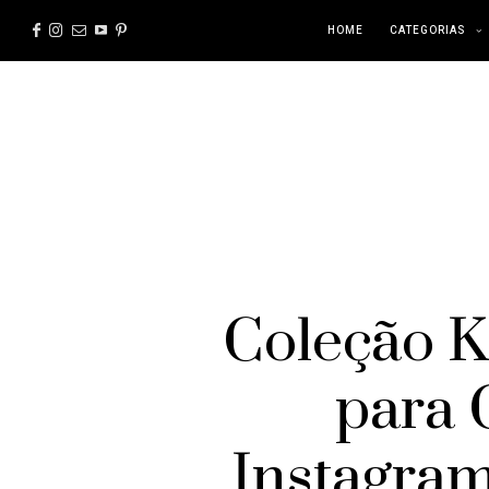
HOME
CATEGORIAS
Coleção K
para 
Instagra