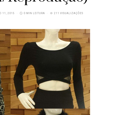
O 11, 2015
0 MIN LEITURA
211 VISUALIZAÇÕES