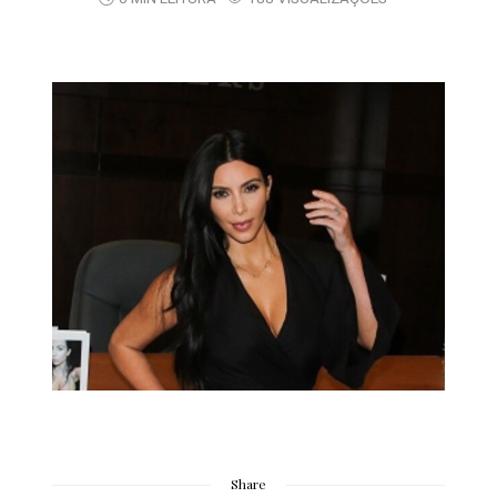
Share