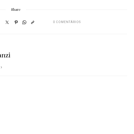
Share
0 COMENTÁRIOS
anzi