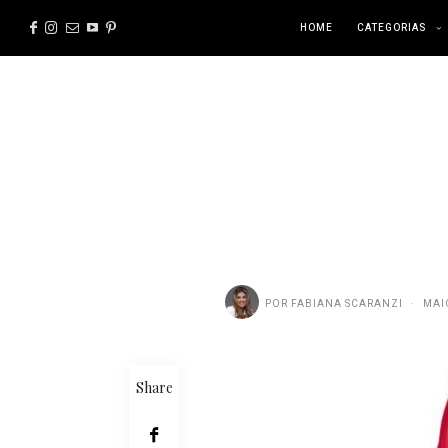
HOME
CATEGORIAS
POR
FABIANA SCARANZI
MAI
Share