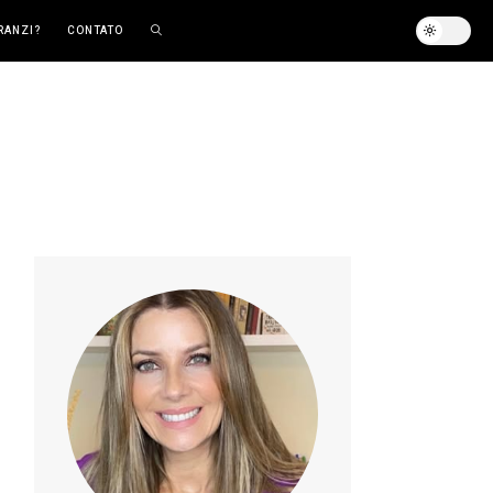
RANZI?
CONTATO