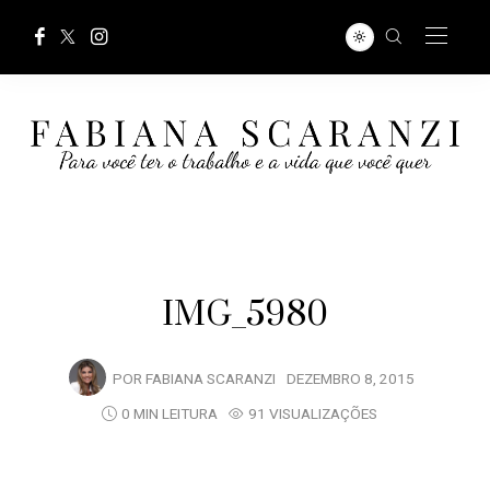
IMG_5980
POR
FABIANA SCARANZI
DEZEMBRO 8, 2015
0 MIN LEITURA
91 VISUALIZAÇÕES