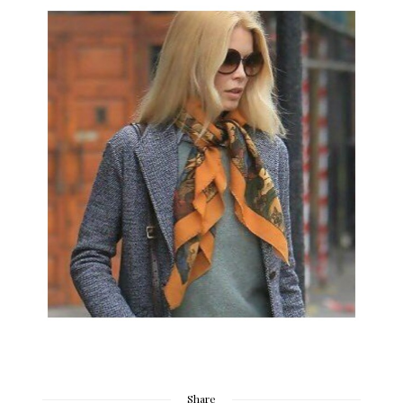
Share