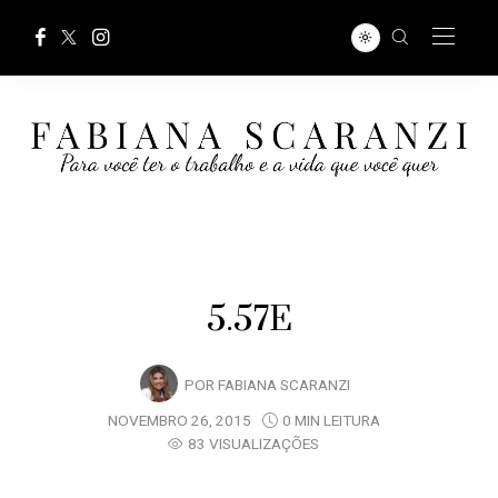
5.57E
POR
FABIANA SCARANZI
NOVEMBRO 26, 2015
0 MIN LEITURA
83 VISUALIZAÇÕES