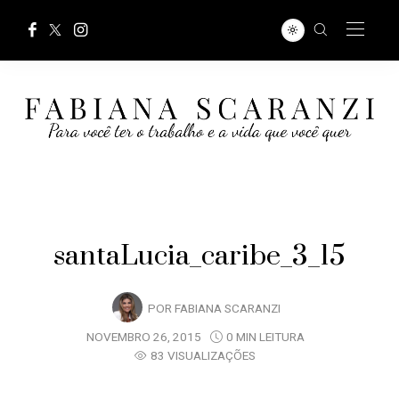
santaLucia_caribe_3_15
POR
FABIANA SCARANZI
NOVEMBRO 26, 2015
0 MIN LEITURA
83 VISUALIZAÇÕES