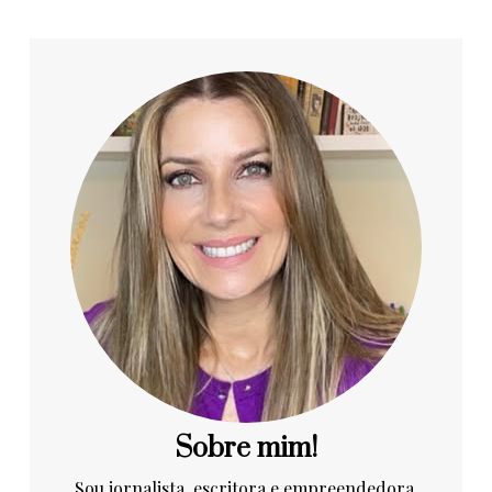
Sobre mim!
Sou jornalista, escritora e empreendedora.