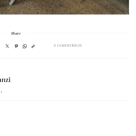
Share
0 COMENTÁRIOS
anzi