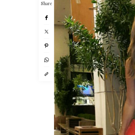
Share