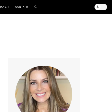
RANZI?
CONTATO