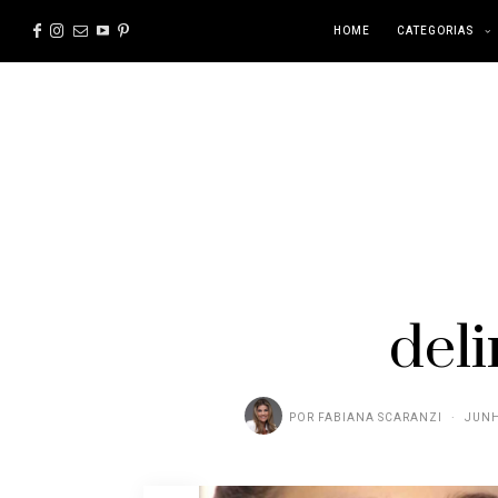
HOME
CATEGORIAS
del
POR
FABIANA SCARANZI
JUNH