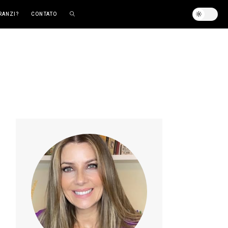
RANZI?
CONTATO