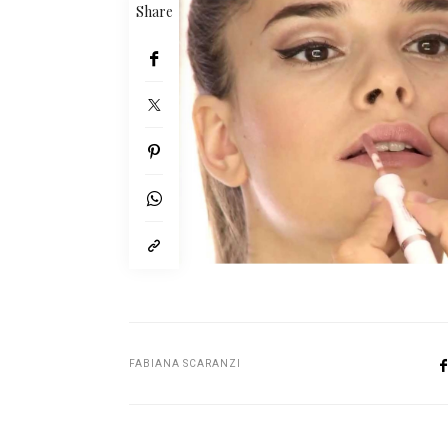
Share
FABIANA SCARANZI