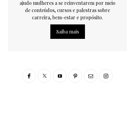
ajudo mulheres a se reinventarem por meio
de conteúdos, cursos e palestras sobre
carreira, bem-estar e propósito.
Saiba mais
Siga no Instagram
fabianascaranzioficial