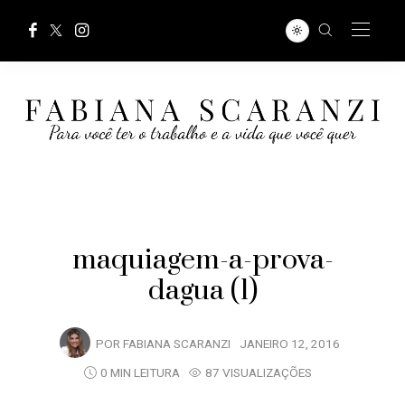
maquiagem-a-prova-
dagua (1)
POR
FABIANA SCARANZI
JANEIRO 12, 2016
0 MIN LEITURA
87 VISUALIZAÇÕES