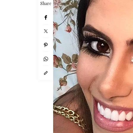
Share