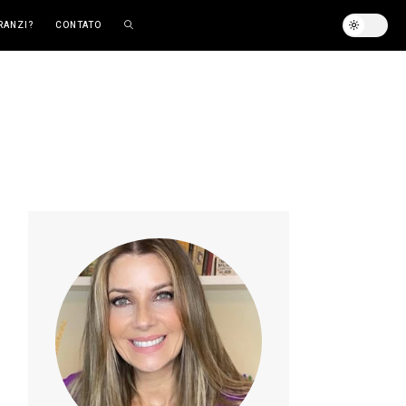
RANZI?
CONTATO