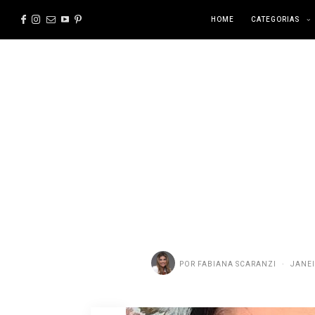
HOME
CATEGORIAS
POR
FABIANA SCARANZI
JANEI