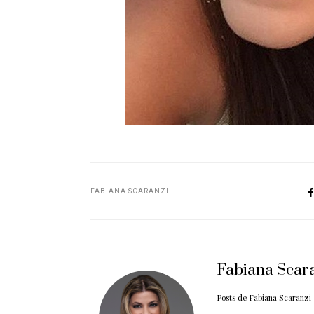
FABIANA SCARANZI
Fabiana Scar
Posts de Fabiana Scaranzi