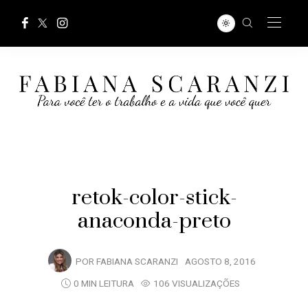
retok-color-stick-
anaconda-preto
POR
FABIANA SCARANZI
AGOSTO 8, 2016
0 MIN LEITURA
106 VISUALIZAÇÕES