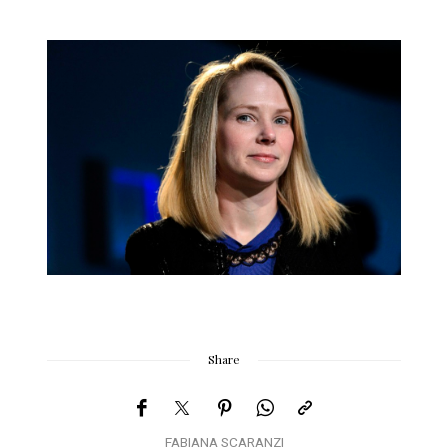
Share
FABIANA SCARANZI