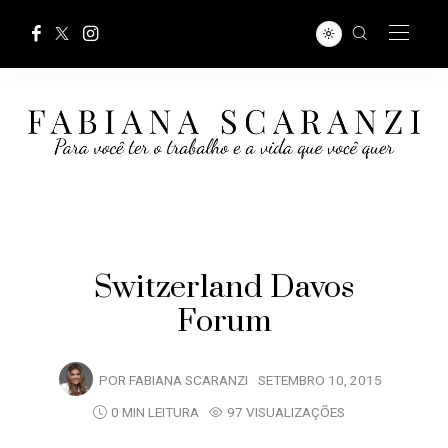
Switzerland Davos
Forum
POR
FABIANA SCARANZI
SETEMBRO 10, 2015
0 MIN LEITURA
97 VISUALIZAÇÕES