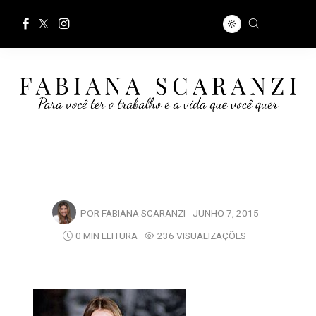
POR
FABIANA SCARANZI
JUNHO 7, 2015
0 MIN LEITURA
236 VISUALIZAÇÕES