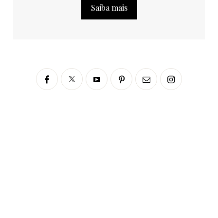
Saiba mais
Siga no Instagram
fabianascaranzioficial