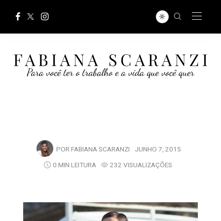
POR
FABIANA SCARANZI
JUNHO 7, 2015
0 MIN LEITURA
232 VISUALIZAÇÕES