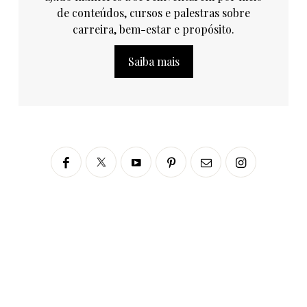
de conteúdos, cursos e palestras sobre
carreira, bem-estar e propósito.
Saiba mais
Siga no Instagram
fabianascaranzioficial