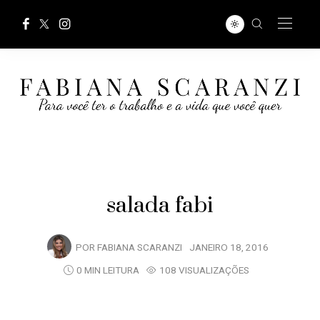
salada fabi
POR
FABIANA SCARANZI
JANEIRO 18, 2016
0 MIN LEITURA
108 VISUALIZAÇÕES