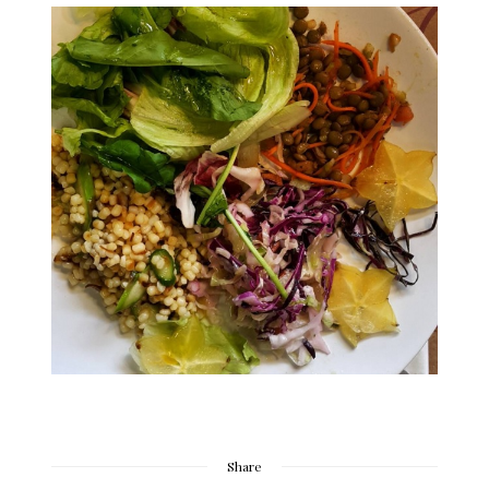
Share