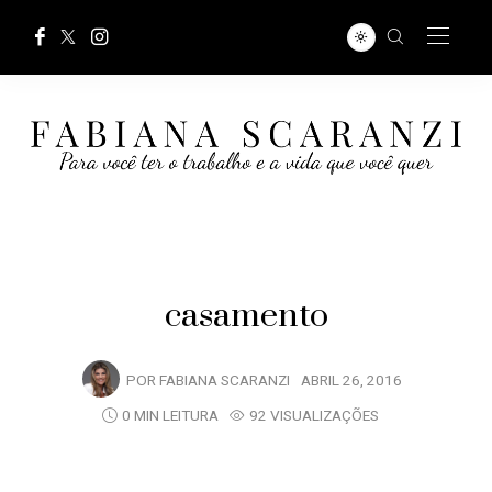
casamento
POR
FABIANA SCARANZI
ABRIL 26, 2016
0 MIN LEITURA
92 VISUALIZAÇÕES