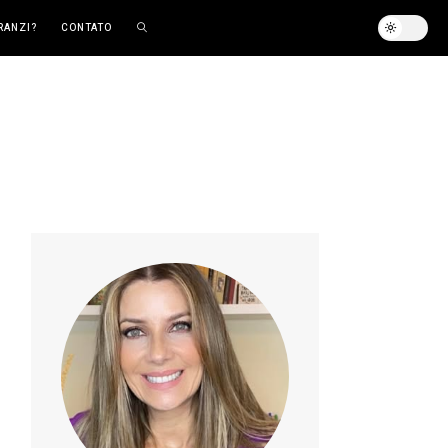
RANZI?
CONTATO