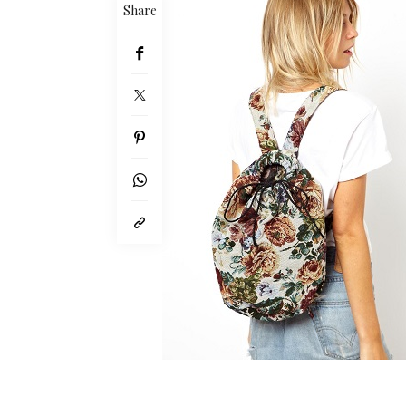
Share