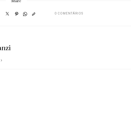
Share
0 COMENTÁRIOS
anzi