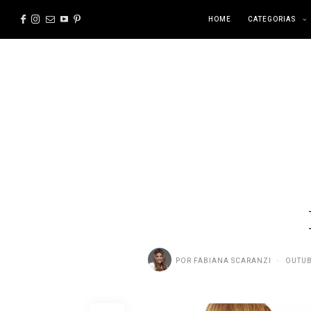
HOME
CATEGORIAS
POR
FABIANA SCARANZI
OUTUB