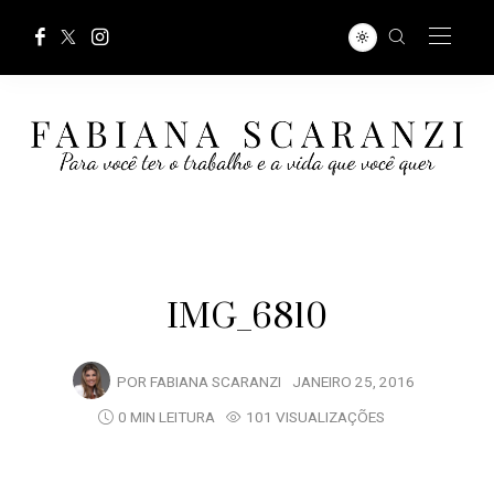
IMG_6810
POR
FABIANA SCARANZI
JANEIRO 25, 2016
0 MIN LEITURA
101 VISUALIZAÇÕES