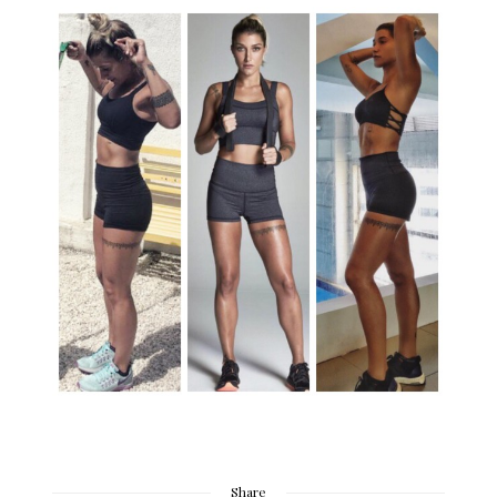
Share