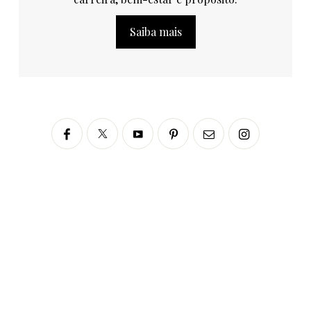
Saiba mais
Siga no Instagram
fabianascaranzioficial