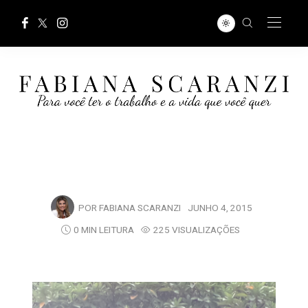
POR
FABIANA SCARANZI
JUNHO 4, 2015
0 MIN LEITURA
225 VISUALIZAÇÕES