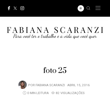
foto 25
POR
FABIANA SCARANZI
ABRIL 15, 2016
0 MIN LEITURA
82 VISUALIZAÇÕES