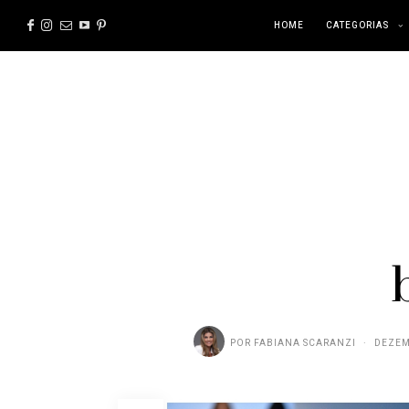
HOME
CATEGORIAS
POR
FABIANA SCARANZI
DEZEM