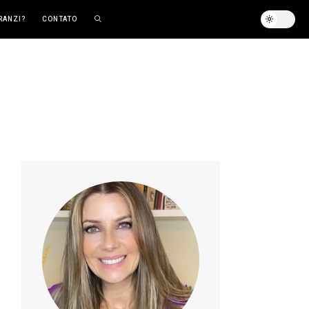
RANZI?
CONTATO