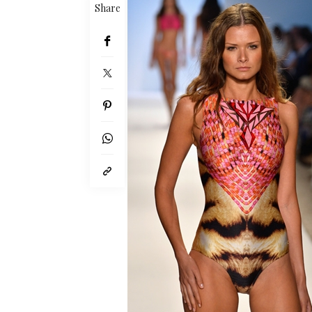
Share