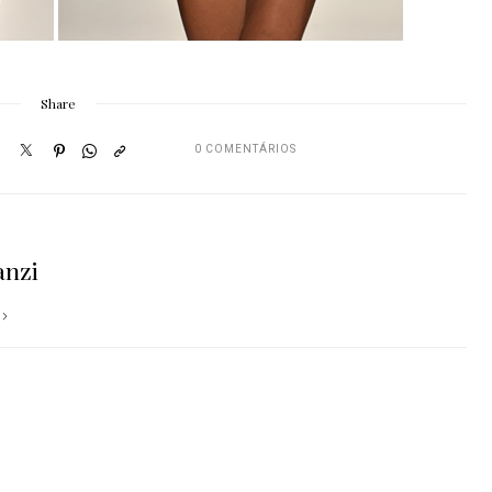
Share
0 COMENTÁRIOS
anzi