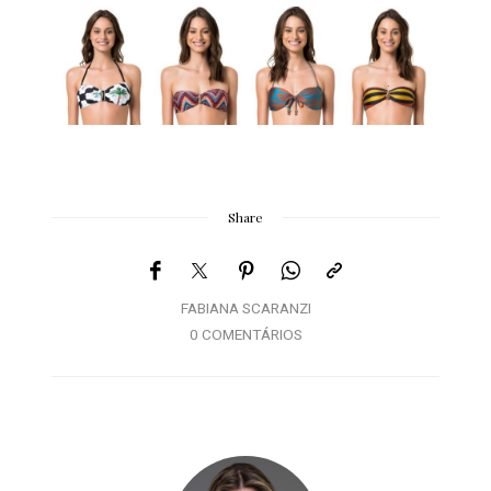
Share
FABIANA SCARANZI
0 COMENTÁRIOS