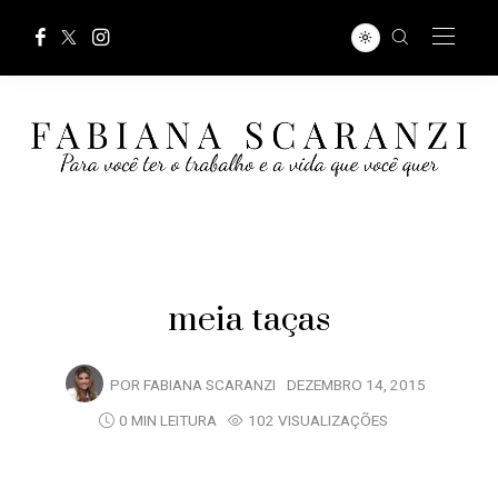
meia taças
POR
FABIANA SCARANZI
DEZEMBRO 14, 2015
0 MIN LEITURA
102 VISUALIZAÇÕES