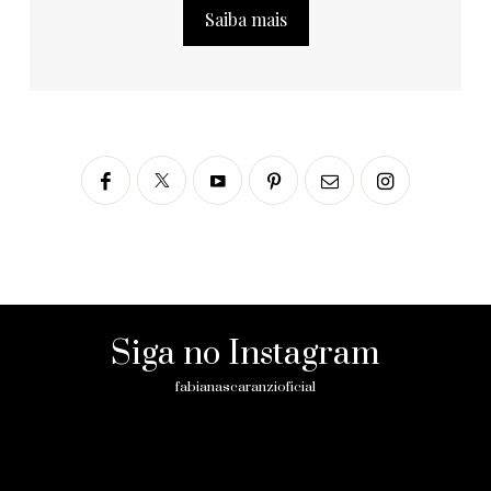
Saiba mais
Siga no Instagram
fabianascaranzioficial