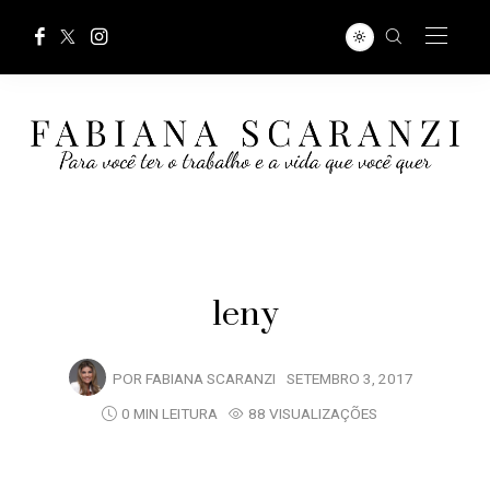
leny
POR
FABIANA SCARANZI
SETEMBRO 3, 2017
0 MIN LEITURA
88 VISUALIZAÇÕES