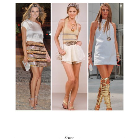
Share