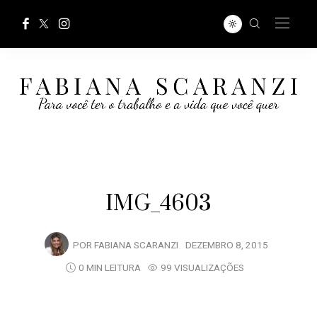
IMG_4603
POR
FABIANA SCARANZI
DEZEMBRO 8, 2015
0 MIN LEITURA
99 VISUALIZAÇÕES