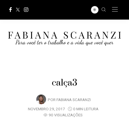
calça3
POR
FABIANA SCARANZI
NOVEMBRO 29, 2017
0 MIN LEITURA
90 VISUALIZAÇÕES