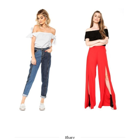
Share