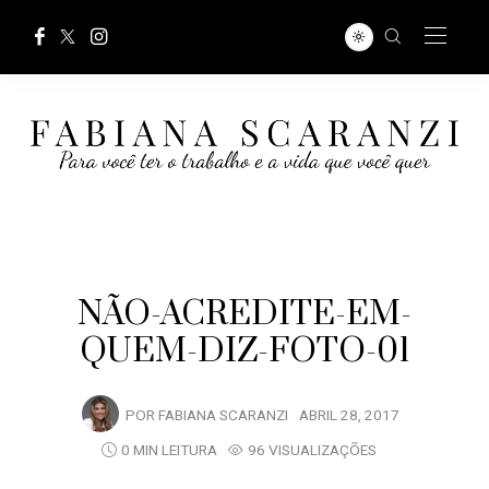
NÃO-ACREDITE-EM-
QUEM-DIZ-FOTO-01
POR
FABIANA SCARANZI
ABRIL 28, 2017
0 MIN LEITURA
96 VISUALIZAÇÕES