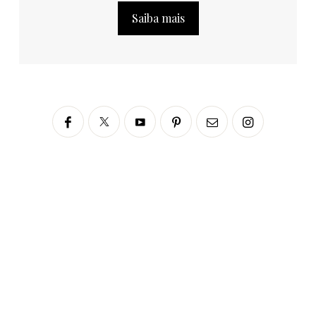
Saiba mais
Siga no Instagram
fabianascaranzioficial