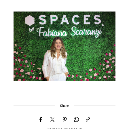
Share