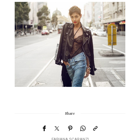
Share
FABIANA SCARANZI