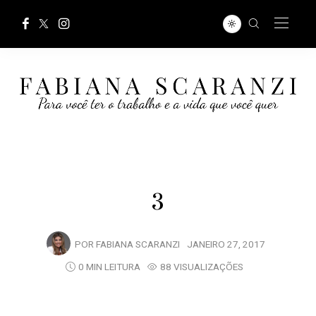
3
POR
FABIANA SCARANZI
JANEIRO 27, 2017
0 MIN LEITURA
88 VISUALIZAÇÕES