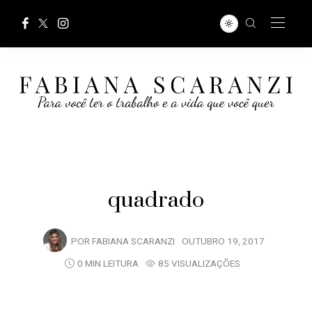
quadrado
POR
FABIANA SCARANZI
OUTUBRO 19, 2017
0 MIN LEITURA
85 VISUALIZAÇÕES