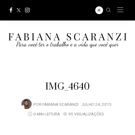
IMG_4640
POR
FABIANA SCARANZI
JULHO 24, 2015
0 MIN LEITURA
95 VISUALIZAÇÕES