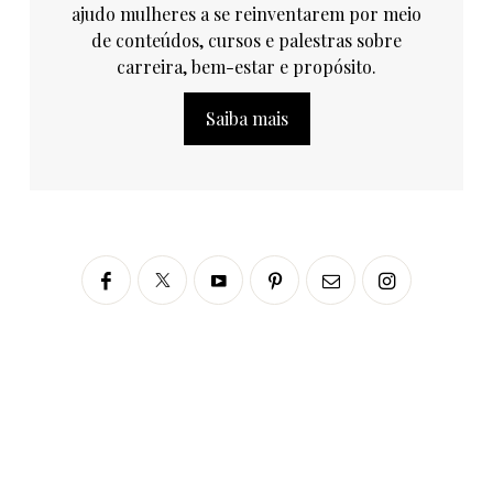
ajudo mulheres a se reinventarem por meio
de conteúdos, cursos e palestras sobre
carreira, bem-estar e propósito.
Saiba mais
Siga no Instagram
fabianascaranzioficial