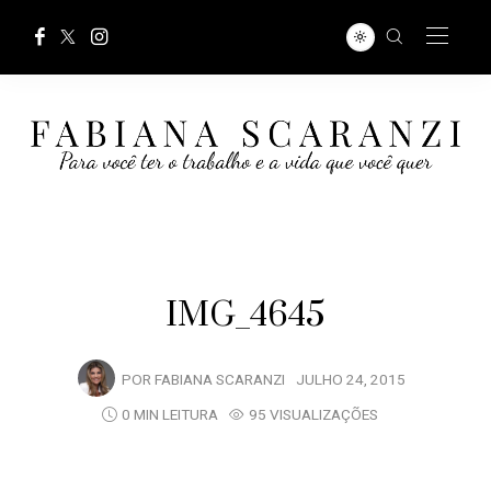
IMG_4645
POR
FABIANA SCARANZI
JULHO 24, 2015
0 MIN LEITURA
95 VISUALIZAÇÕES