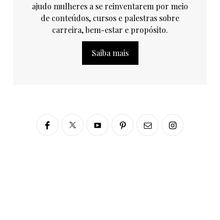
ajudo mulheres a se reinventarem por meio
de conteúdos, cursos e palestras sobre
carreira, bem-estar e propósito.
Saiba mais
Siga no Instagram
fabianascaranzioficial