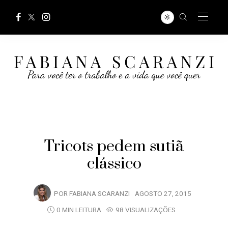
Tricots pedem sutiã
clássico
POR
FABIANA SCARANZI
AGOSTO 27, 2015
0 MIN LEITURA
98 VISUALIZAÇÕES