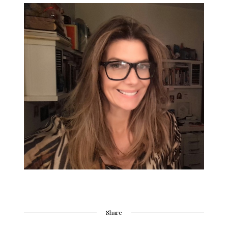
Share