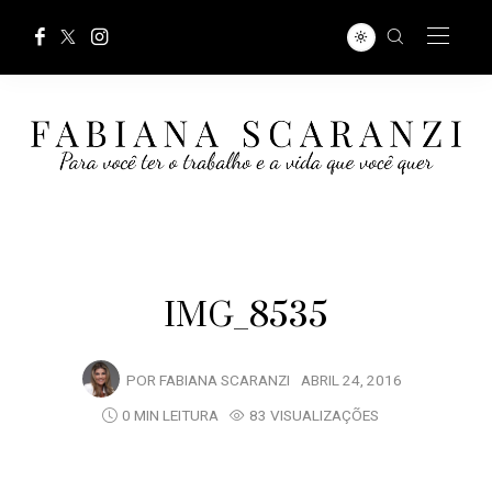
IMG_8535
POR
FABIANA SCARANZI
ABRIL 24, 2016
0 MIN LEITURA
83 VISUALIZAÇÕES