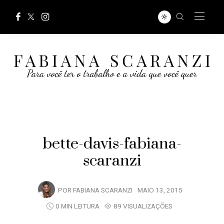
bette-davis-fabiana-
scaranzi
POR
FABIANA SCARANZI
MAIO 13, 2015
0 MIN LEITURA
89 VISUALIZAÇÕES