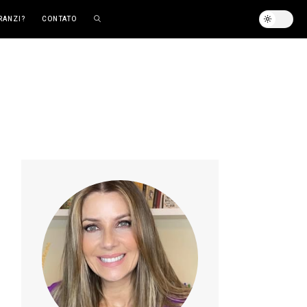
RANZI?
CONTATO