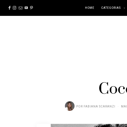
HOME
CATEGORIAS
Coc
POR
FABIANA SCARANZI
MAI