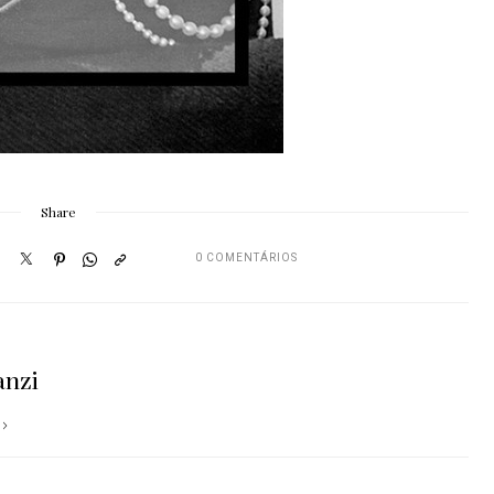
Share
0 COMENTÁRIOS
anzi