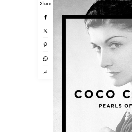
Share