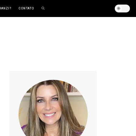
RANZI?
CONTATO