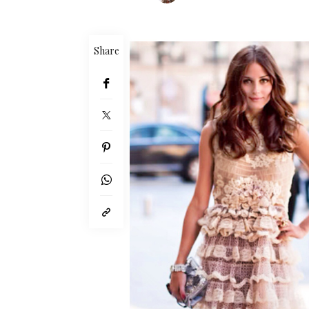
Share