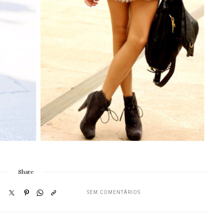
Share
SEM COMENTÁRIOS