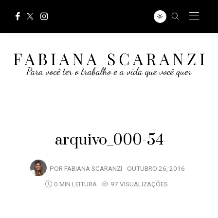
arquivo_000-54
POR
FABIANA SCARANZI
OUTUBRO 26, 2016
0 MIN LEITURA
97 VISUALIZAÇÕES