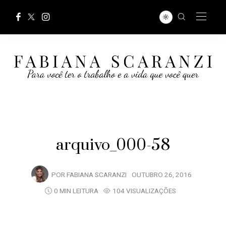
arquivo_000-58
POR
FABIANA SCARANZI
OUTUBRO 26, 2016
0 MIN LEITURA
104 VISUALIZAÇÕES