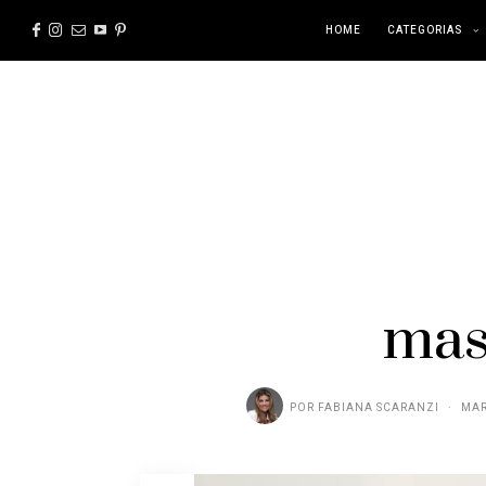
HOME
CATEGORIAS
mas
POR
FABIANA SCARANZI
MAR