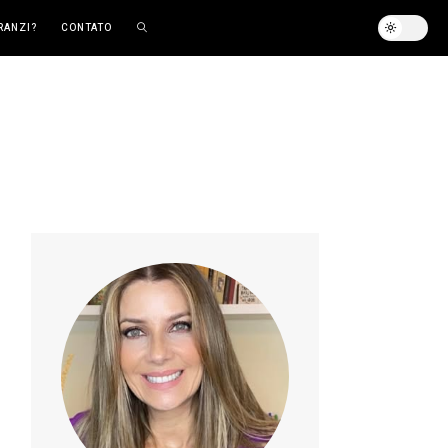
RANZI?
CONTATO