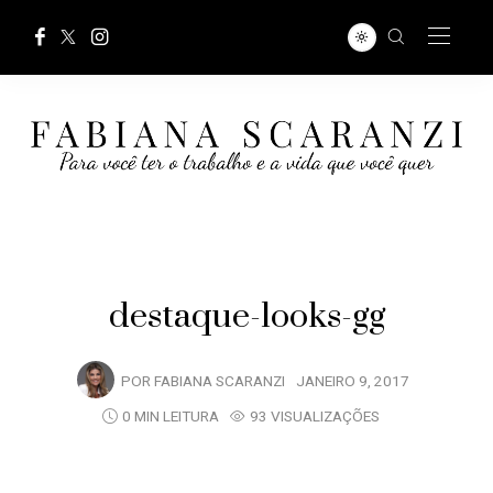
destaque-looks-gg
POR
FABIANA SCARANZI
JANEIRO 9, 2017
0 MIN LEITURA
93 VISUALIZAÇÕES