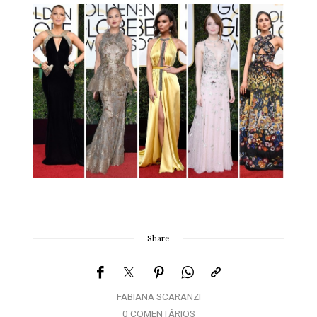
Share
FABIANA SCARANZI
0 COMENTÁRIOS