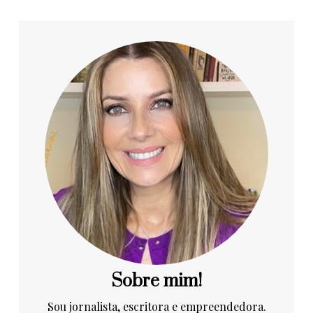
Sobre mim!
Sou jornalista, escritora e empreendedora.