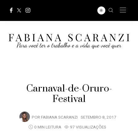
Carnaval-de-Oruro-
Festival
POR
FABIANA SCARANZI
SETEMBRO 8, 2017
0 MIN LEITURA
97 VISUALIZAÇÕES